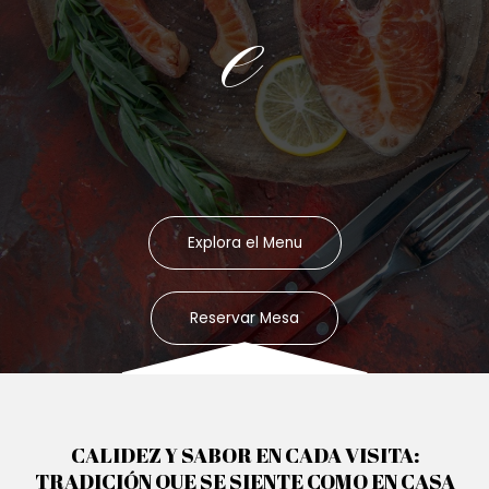
e
Explora el Menu
Reservar Mesa
CALIDEZ Y SABOR EN CADA VISITA:
TRADICIÓN QUE SE SIENTE COMO EN CASA