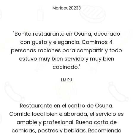
Mariaeu20233
"Bonito restaurante en Osuna, decorado
con gusto y elegancia. Comimos 4
personas raciones para compartir y todo
estuvo muy bien servido y muy bien
cocinado."
LM PJ
Restaurante en el centro de Osuna.
Comida local bien elaborada, el servicio es
amable y profesional. Buena carta de
comidas, postres y bebidas. Recomiendo