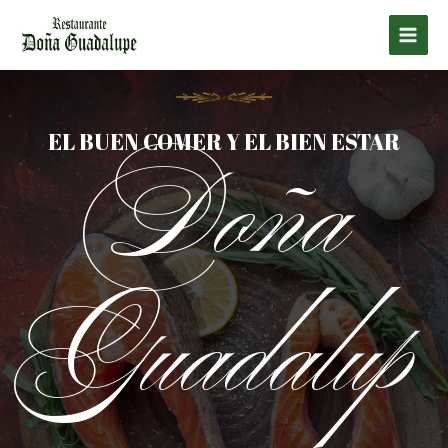
Doña
EL BUEN COMER Y EL BIEN ESTAR
Guadalup