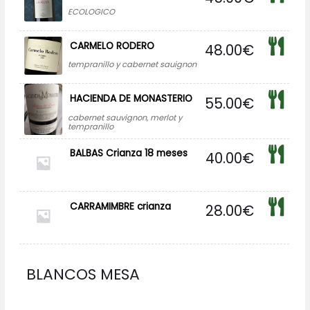
ECOLOGICO
CARMELO RODERO
48.00
€
tempranillo y cabernet sauignon
HACIENDA DE MONASTERIO
55.00
€
cabernet sauvignon, merlot y
tempranillo
BALBAS Crianza 18 meses
40.00
€
CARRAMIMBRE crianza
28.00
€
BLANCOS MESA