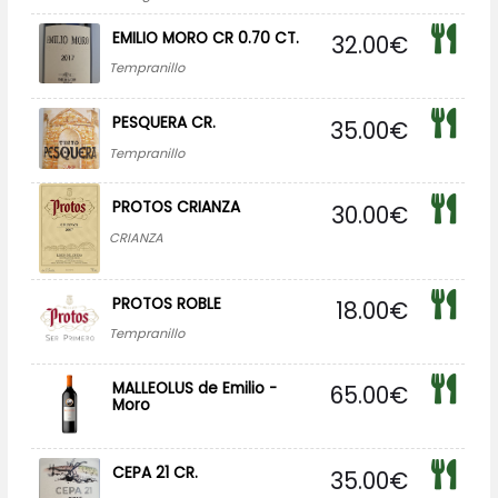
EMILIO MORO CR 0.70 CT.
32.00
€
Tempranillo
PESQUERA CR.
35.00
€
Tempranillo
PROTOS CRIANZA
30.00
€
CRIANZA
PROTOS ROBLE
18.00
€
Tempranillo
MALLEOLUS de Emilio -
65.00
€
Moro
CEPA 21 CR.
35.00
€