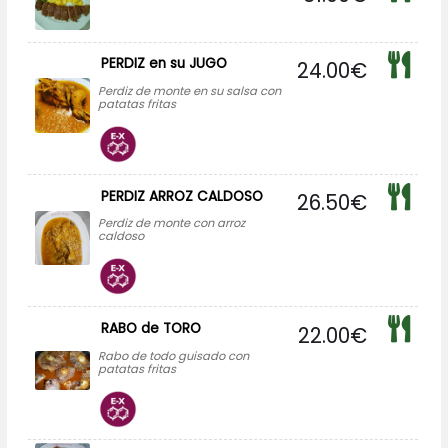
PERDIZ en su JUGO
24.00
€
Perdiz de monte en su salsa con
patatas fritas
PERDIZ ARROZ CALDOSO
26.50
€
Perdiz de monte con arroz
caldoso
RABO de TORO
22.00
€
Rabo de todo guisado con
patatas fritas