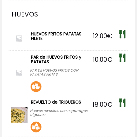
HUEVOS
HUEVOS FRITOS PATATAS
12.00
€
FILETE
PAR de HUEVOS FRITOS y
10.00
€
PATATAS
PAR DE HUEVOS FRITOS CON
PATATAS FRITAS
REVUELTO de TRIGUEROS
18.00
€
Huevos revueltos con esparragos
trigueros