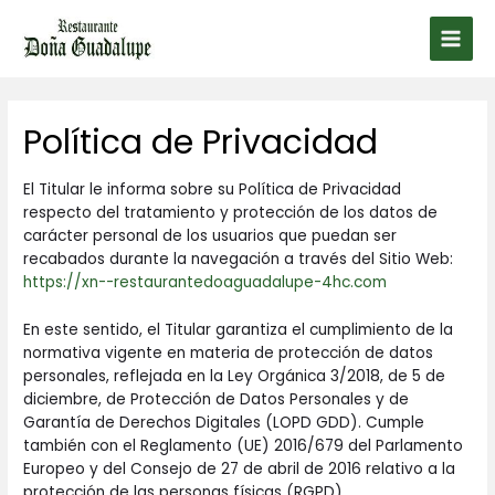
Ir
al
Main
contenido
Men
Política de Privacidad
El Titular le informa sobre su Política de Privacidad
respecto del tratamiento y protección de los datos de
carácter personal de los usuarios que puedan ser
recabados durante la navegación a través del Sitio Web:
https://xn--restaurantedoaguadalupe-4hc.com
En este sentido, el Titular garantiza el cumplimiento de la
normativa vigente en materia de protección de datos
personales, reflejada en la Ley Orgánica 3/2018, de 5 de
diciembre, de Protección de Datos Personales y de
Garantía de Derechos Digitales (LOPD GDD). Cumple
también con el Reglamento (UE) 2016/679 del Parlamento
Europeo y del Consejo de 27 de abril de 2016 relativo a la
protección de las personas físicas (RGPD).