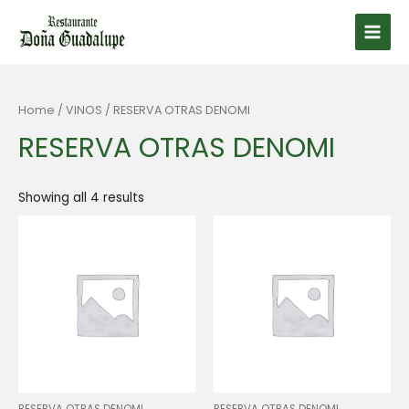
Ir
al
Main
contenido
Men
Home
/
VINOS
/ RESERVA OTRAS DENOMI
RESERVA OTRAS DENOMI
Showing all 4 results