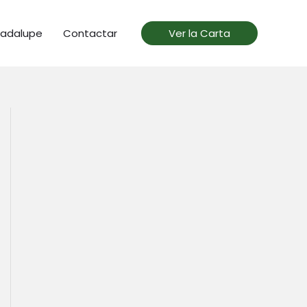
uadalupe
Contactar
Ver la Carta