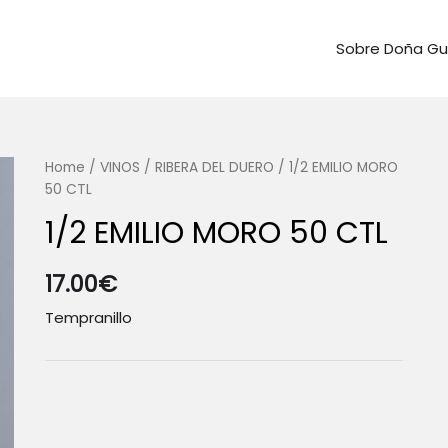
Sobre Doña G
Home
/
VINOS
/
RIBERA DEL DUERO
/ 1/2 EMILIO MORO
50 CTL
1/2 EMILIO MORO 50 CTL
17.00
€
Tempranillo