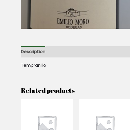
Description
Reviews (0)
Tempranillo
Related products