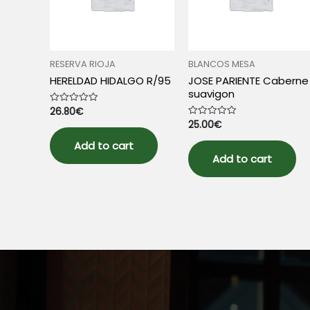
RESERVA RIOJA
BLANCOS MESA
HERELDAD HIDALGO R/95
JOSE PARIENTE Caberne
suavigon
26.80
€
Rated
0
25.00
€
Rated
out
0
of
out
5
Add to cart
of
5
Add to cart