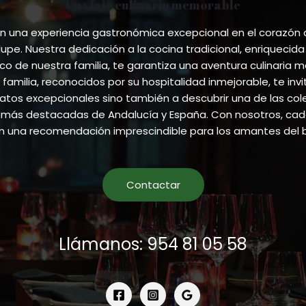
Un viaje culinario memorable
 una experiencia gastronómica excepcional en el corazón
pe. Nuestra dedicación a la cocina tradicional, enriquecida
ico de nuestra familia, te garantiza una aventura culinaria m
 familia, reconocidos por su hospitalidad inmejorable, te invi
atos excepcionales sino también a descubrir una de las co
más destacadas de Andalucía y España. Con nosotros, cada
en una recomendación imprescindible para los amantes del 
Contactar
Llámanos: 954 81 05 58