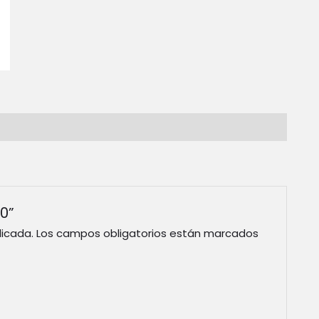
70”
licada.
Los campos obligatorios están marcados