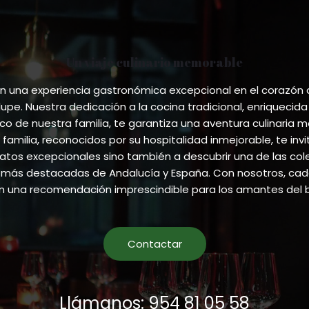
Un viaje culinario memorable
 una experiencia gastronómica excepcional en el corazón
pe. Nuestra dedicación a la cocina tradicional, enriquecida
ico de nuestra familia, te garantiza una aventura culinaria m
 familia, reconocidos por su hospitalidad inmejorable, te invi
atos excepcionales sino también a descubrir una de las co
más destacadas de Andalucía y España. Con nosotros, cada
en una recomendación imprescindible para los amantes del 
Contactar
Llámanos: 954 81 05 58