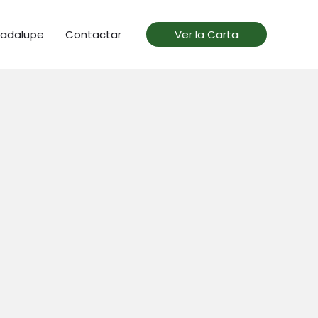
uadalupe
Contactar
Ver la Carta