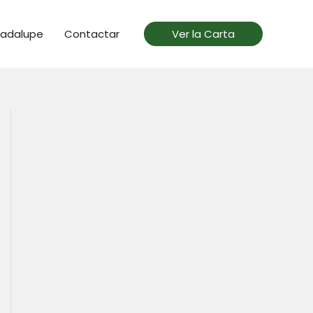
uadalupe
Contactar
Ver la Carta