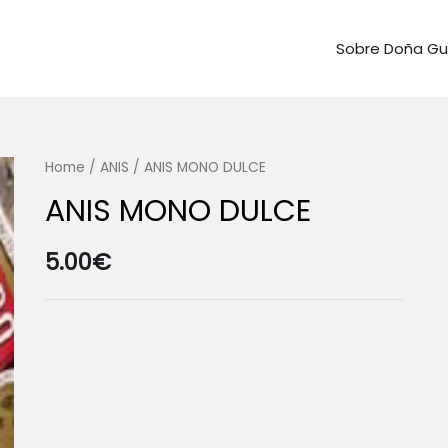
Sobre Doña G
Home
/
ANIS
/ ANIS MONO DULCE
ANIS MONO DULCE
5.00
€