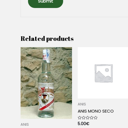
Related products
ANIS
ANIS MONO SECO
5.00
€
Rated
ANIS
0