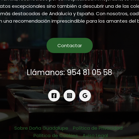
atos excepcionales sino también a descubrir una de las co
más destacadas de Andalucía y España. Con nosotros, cada
en una recomendación imprescindible para los amantes del 
Contactar
Llámanos: 954 81 05 58
Sobre Doña Guadalupe
Política de Privacidad
Política de Cookies
Aviso Legal