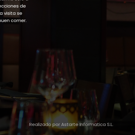
lecciones de
 visita se
buen comer.
Realizado por Astarte Informatica S.L.