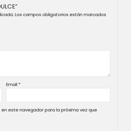
DULCE”
licada.
Los campos obligatorios están marcados
Email
*
 en este navegador para la próxima vez que