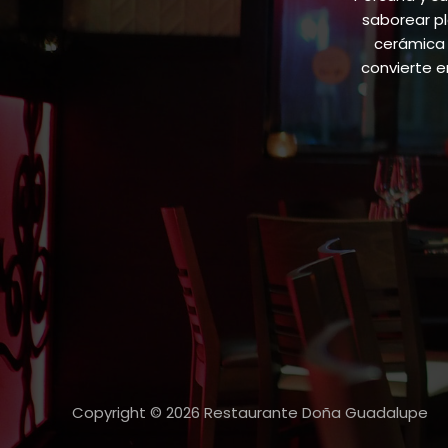
saborear pl
cerámica 
convierte 
Copyright © 2026 Restaurante Doña Guadalupe