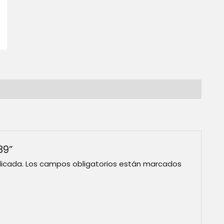
89”
licada.
Los campos obligatorios están marcados