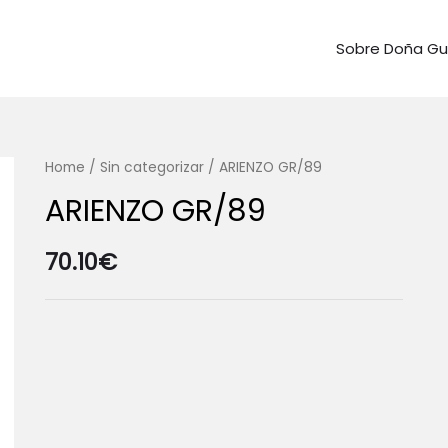
Sobre Doña G
Home
/
Sin categorizar
/ ARIENZO GR/89
ARIENZO GR/89
70.10
€