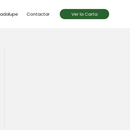
uadalupe
Contactar
Ver la Carta