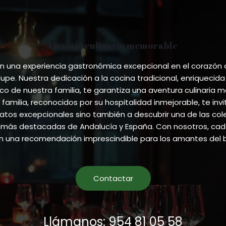
Un viaje culinario memorable
 una experiencia gastronómica excepcional en el corazón
pe. Nuestra dedicación a la cocina tradicional, enriquecida
ico de nuestra familia, te garantiza una aventura culinaria m
 familia, reconocidos por su hospitalidad inmejorable, te invi
atos excepcionales sino también a descubrir una de las co
más destacadas de Andalucía y España. Con nosotros, cada
en una recomendación imprescindible para los amantes del 
Contactar
Llámanos: 954 81 05 58