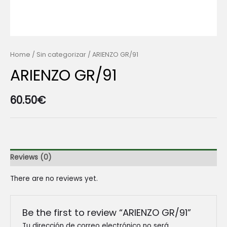
Home
/
Sin categorizar
/ ARIENZO GR/91
ARIENZO GR/91
60.50
€
Reviews (0)
There are no reviews yet.
Be the first to review “ARIENZO GR/91”
Tu dirección de correo electrónico no será