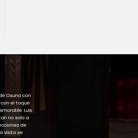
 de Osuna con
 con el toque
emorable. Luis
tan no solo a
lecciones de
 visita se