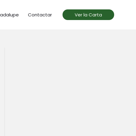
uadalupe
Contactar
Ver la Carta