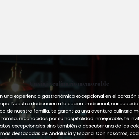
Un viaje culinario memorable
 una experiencia gastronómica excepcional en el corazón
pe. Nuestra dedicación a la cocina tradicional, enriquecida
ico de nuestra familia, te garantiza una aventura culinaria m
 familia, reconocidos por su hospitalidad inmejorable, te invi
atos excepcionales sino también a descubrir una de las co
más destacadas de Andalucía y España. Con nosotros, cada