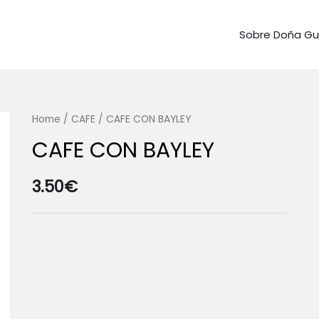
Sobre Doña G
Home
/
CAFE
/ CAFE CON BAYLEY
CAFE CON BAYLEY
3.50
€