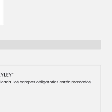
AYLEY”
licada.
Los campos obligatorios están marcados