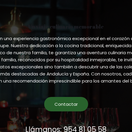
Un viaje culinario memorable
 una experiencia gastronómica excepcional en el corazón
pe. Nuestra dedicación a la cocina tradicional, enriquecida
ico de nuestra familia, te garantiza una aventura culinaria m
 familia, reconocidos por su hospitalidad inmejorable, te invi
atos excepcionales sino también a descubrir una de las co
más destacadas de Andalucía y España. Con nosotros, cada
en una recomendación imprescindible para los amantes del 
Contactar
Llámanos: 954 81 05 58