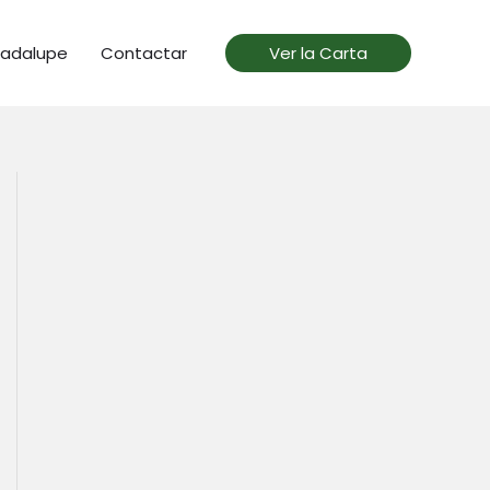
uadalupe
Contactar
Ver la Carta