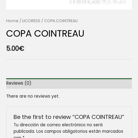
Home
/
LICORESS
/ COPA COINTREAU
COPA COINTREAU
5.00
€
Reviews (0)
There are no reviews yet.
Be the first to review “COPA COINTREAU”
Tu dirección de correo electrónico no será
publicada.
Los campos obligatorios están marcados
con
*