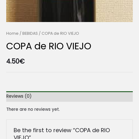
Home
/
BEBIDAS
/ COPA de RIO VIEJO
COPA de RIO VIEJO
4.50
€
Reviews (0)
There are no reviews yet.
Be the first to review “COPA de RIO
VIEJO”