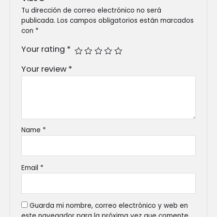
Tu dirección de correo electrónico no será
publicada.
Los campos obligatorios están marcados
con
*
Your rating
*
Your review
*
Name
*
Email
*
Guarda mi nombre, correo electrónico y web en
este navegador para la próxima vez que comente.