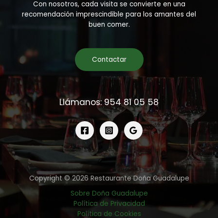
Con nosotros, cada visita se convierte en una
recomendación imprescindible para los amantes del
buen comer.
Contactar
Llámanos: 954 81 05 58
Copyright © 2026 Restaurante Doña Guadalupe
Sobre Doña Guadalupe
Política de Privacidad
Política de Cookies