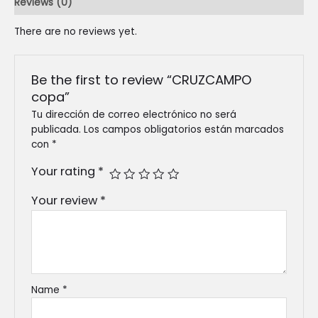
Reviews (0)
There are no reviews yet.
Be the first to review “CRUZCAMPO
copa”
Tu dirección de correo electrónico no será
publicada.
Los campos obligatorios están marcados
con
*
Your rating
*
Your review
*
Name
*