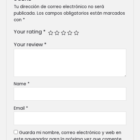
Tu dirección de correo electrónico no será
publicada.
Los campos obligatorios están marcados
con
*
Your rating
*
Your review
*
Name
*
Email
*
Guarda mi nombre, correo electrónico y web en
este navegador para la próxima vez que comente.