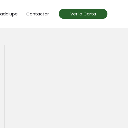
uadalupe
Contactar
Ver la Carta