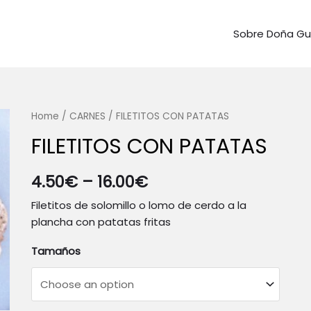
Sobre Doña G
Home
/
CARNES
/ FILETITOS CON PATATAS
FILETITOS CON PATATAS
4.50
€
–
16.00
€
Filetitos de solomillo o lomo de cerdo a la
plancha con patatas fritas
Tamaños