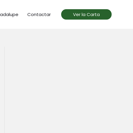
uadalupe
Contactar
Ver la Carta