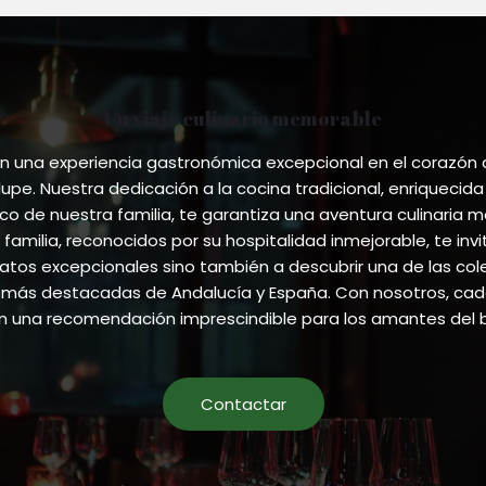
Un viaje culinario memorable
 una experiencia gastronómica excepcional en el corazón
pe. Nuestra dedicación a la cocina tradicional, enriquecida
ico de nuestra familia, te garantiza una aventura culinaria m
 familia, reconocidos por su hospitalidad inmejorable, te invi
atos excepcionales sino también a descubrir una de las co
más destacadas de Andalucía y España. Con nosotros, cada
en una recomendación imprescindible para los amantes del 
Contactar