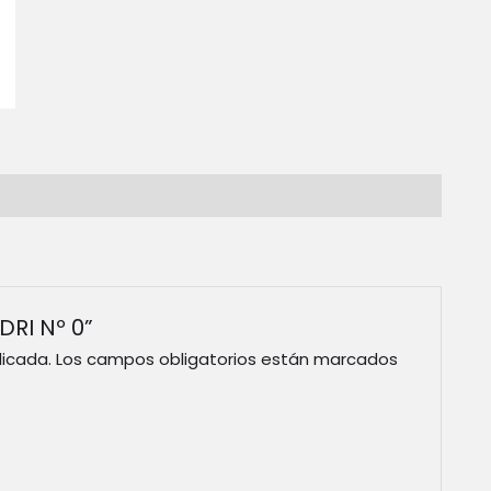
DRI Nº 0”
licada.
Los campos obligatorios están marcados