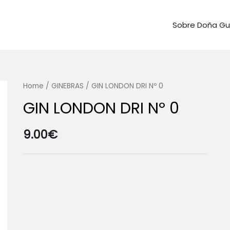
Sobre Doña G
Home
/
GINEBRAS
/ GIN LONDON DRI Nº 0
GIN LONDON DRI Nº 0
9.00
€