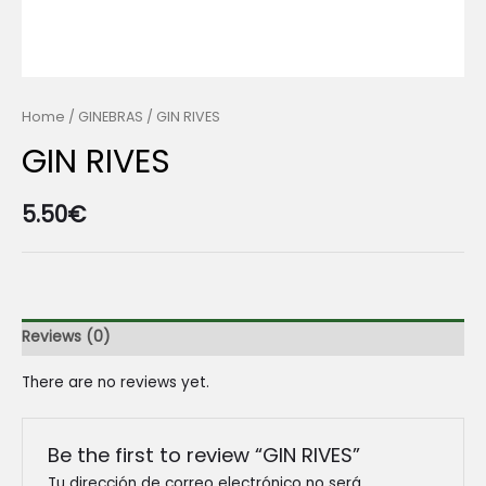
Home
/
GINEBRAS
/ GIN RIVES
GIN RIVES
5.50
€
Reviews (0)
There are no reviews yet.
Be the first to review “GIN RIVES”
Tu dirección de correo electrónico no será