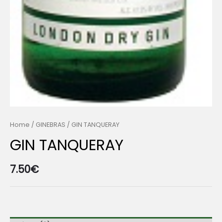
Home
/
GINEBRAS
/ GIN TANQUERAY
GIN TANQUERAY
7.50
€