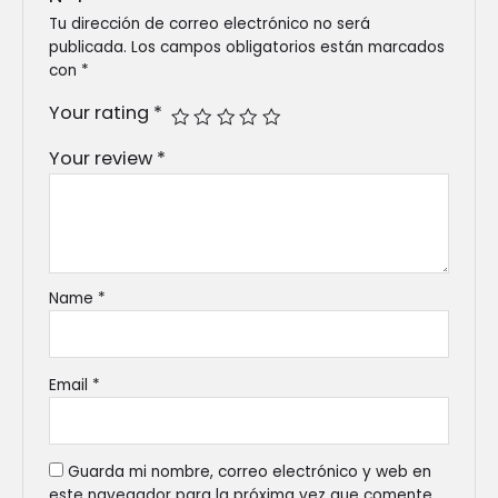
Tu dirección de correo electrónico no será
publicada.
Los campos obligatorios están marcados
con
*
Your rating
*
Your review
*
Name
*
Email
*
Guarda mi nombre, correo electrónico y web en
este navegador para la próxima vez que comente.