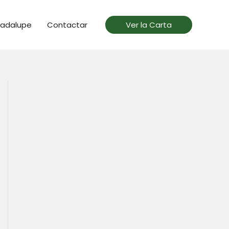
uadalupe
Contactar
Ver la Carta