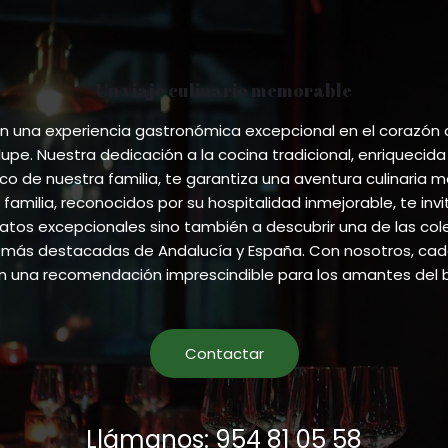
Un viaje culinario memorable
 una experiencia gastronómica excepcional en el corazón
pe. Nuestra dedicación a la cocina tradicional, enriquecida
ico de nuestra familia, te garantiza una aventura culinaria m
 familia, reconocidos por su hospitalidad inmejorable, te invi
atos excepcionales sino también a descubrir una de las co
más destacadas de Andalucía y España. Con nosotros, cada
en una recomendación imprescindible para los amantes del 
Contactar
Llámanos: 954 81 05 58