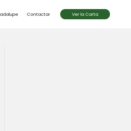
uadalupe
Contactar
Ver la Carta