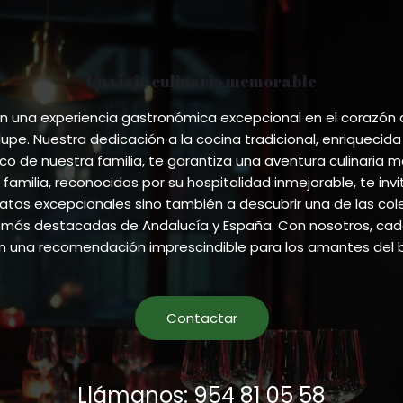
Un viaje culinario memorable
 una experiencia gastronómica excepcional en el corazón
pe. Nuestra dedicación a la cocina tradicional, enriquecida
ico de nuestra familia, te garantiza una aventura culinaria m
 familia, reconocidos por su hospitalidad inmejorable, te invi
atos excepcionales sino también a descubrir una de las co
más destacadas de Andalucía y España. Con nosotros, cada
en una recomendación imprescindible para los amantes del 
Contactar
Llámanos: 954 81 05 58