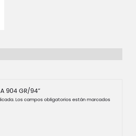
VA 904 GR/94”
licada.
Los campos obligatorios están marcados