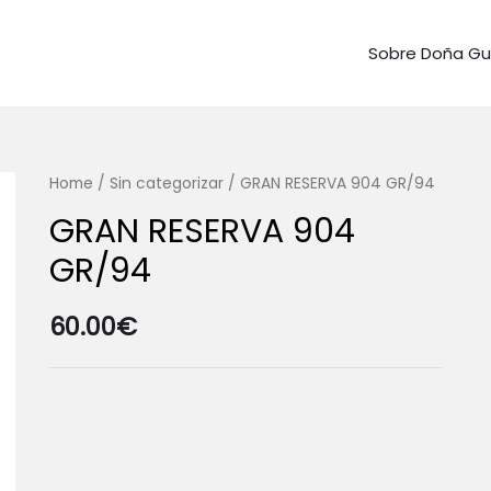
Sobre Doña G
Home
/
Sin categorizar
/ GRAN RESERVA 904 GR/94
GRAN RESERVA 904
GR/94
60.00
€