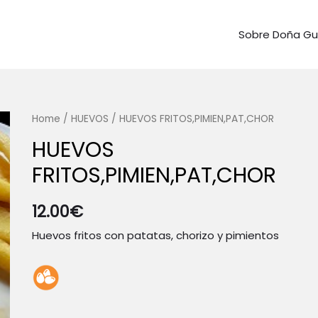
Sobre Doña G
Home
/
HUEVOS
/ HUEVOS FRITOS,PIMIEN,PAT,CHOR
HUEVOS
FRITOS,PIMIEN,PAT,CHOR
12.00
€
Huevos fritos con patatas, chorizo y pimientos