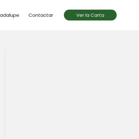
uadalupe
Contactar
Ver la Carta