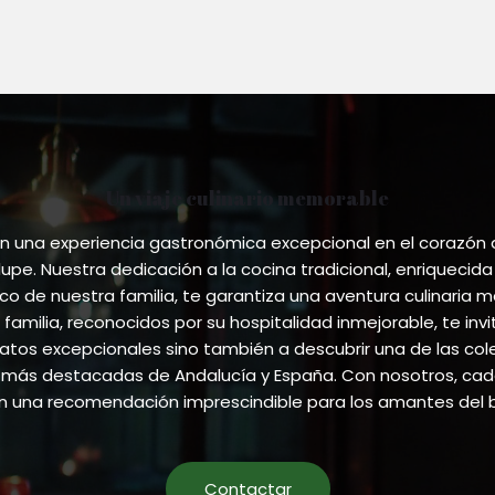
Un viaje culinario memorable
 una experiencia gastronómica excepcional en el corazón
pe. Nuestra dedicación a la cocina tradicional, enriquecida
ico de nuestra familia, te garantiza una aventura culinaria m
 familia, reconocidos por su hospitalidad inmejorable, te invi
atos excepcionales sino también a descubrir una de las co
más destacadas de Andalucía y España. Con nosotros, cada
en una recomendación imprescindible para los amantes del 
Contactar