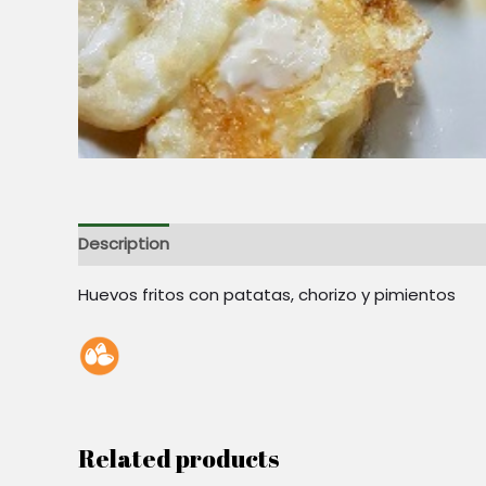
Description
Reviews (0)
Huevos fritos con patatas, chorizo y pimientos
Related products