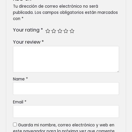
Tu dirección de correo electrónico no será
publicada.
Los campos obligatorios están marcados
con
*
Your rating
*
Your review
*
Name
*
Email
*
Guarda mi nombre, correo electrónico y web en
este navegador para la próxima vez que comente.