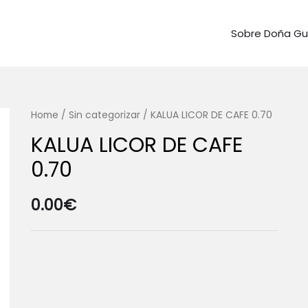
Sobre Doña G
Home
/
Sin categorizar
/ KALUA LICOR DE CAFE 0.70
KALUA LICOR DE CAFE
0.70
0.00
€