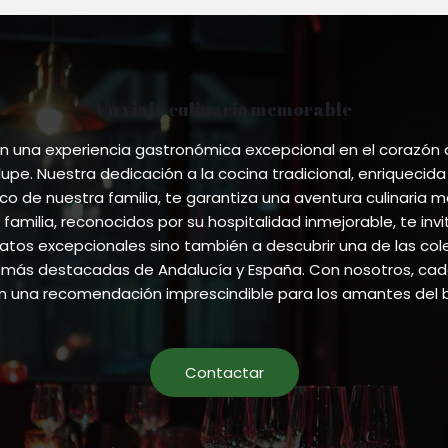
Un viaje culinario memorable
 una experiencia gastronómica excepcional en el corazón
pe. Nuestra dedicación a la cocina tradicional, enriquecida
ico de nuestra familia, te garantiza una aventura culinaria m
 familia, reconocidos por su hospitalidad inmejorable, te invi
atos excepcionales sino también a descubrir una de las co
más destacadas de Andalucía y España. Con nosotros, cada
en una recomendación imprescindible para los amantes del 
Contactar