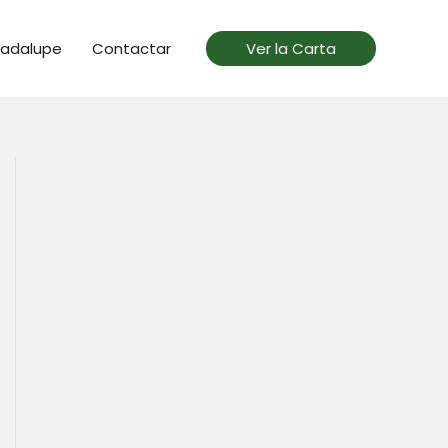
uadalupe
Contactar
Ver la Carta