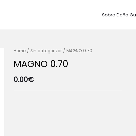
Sobre Doña G
Home
/
Sin categorizar
/ MAGNO 0.70
MAGNO 0.70
0.00
€