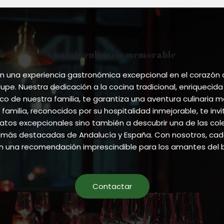
Un viaje culinario memorable
 una experiencia gastronómica excepcional en el corazón
pe. Nuestra dedicación a la cocina tradicional, enriquecida
ico de nuestra familia, te garantiza una aventura culinaria m
 familia, reconocidos por su hospitalidad inmejorable, te invi
atos excepcionales sino también a descubrir una de las co
más destacadas de Andalucía y España. Con nosotros, cada
en una recomendación imprescindible para los amantes del 
Contactar