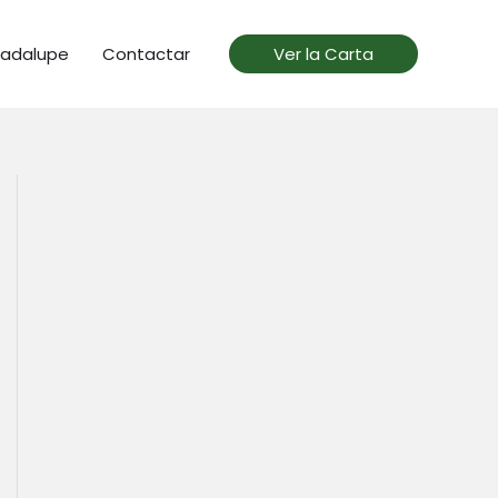
uadalupe
Contactar
Ver la Carta