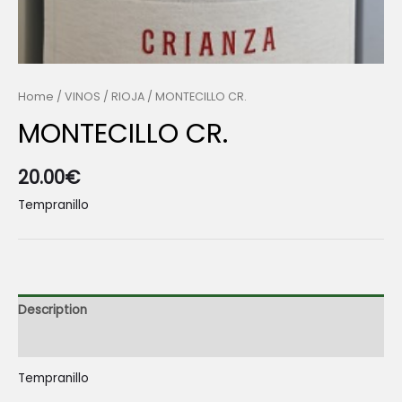
Home
/
VINOS
/
RIOJA
/ MONTECILLO CR.
MONTECILLO CR.
20.00
€
Tempranillo
Description
Reviews (0)
Tempranillo