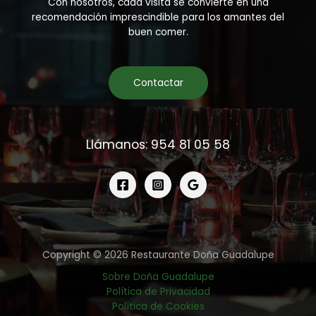
Con nosotros, cada visita se convierte en una
recomendación imprescindible para los amantes del
buen comer.
Contactar
Llámanos: 954 81 05 58
Copyright © 2026 Restaurante Doña Guadalupe
Sobre Doña Guadalupe
Política de Privacidad
Política de Cookies