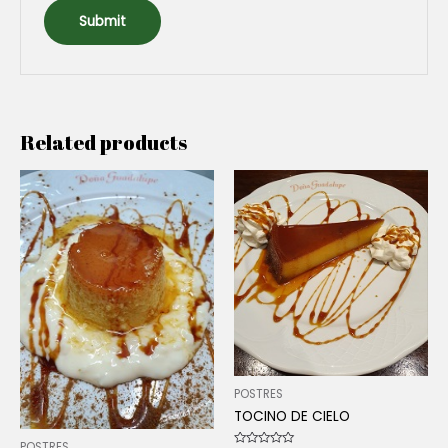
Related products
POSTRES
TOCINO DE CIELO
POSTRES