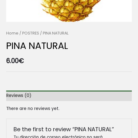
Home
/
POSTRES
/ PINA NATURAL
PINA NATURAL
6.00
€
Reviews (0)
There are no reviews yet.
Be the first to review “PINA NATURAL”
Tu dirección de correo electrónico no será