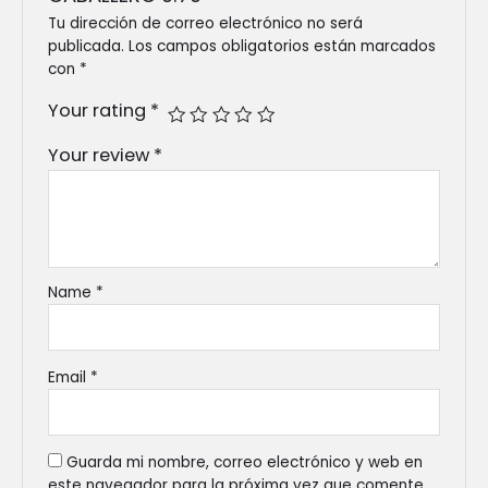
Tu dirección de correo electrónico no será
publicada.
Los campos obligatorios están marcados
con
*
Your rating
*
Your review
*
Name
*
Email
*
Guarda mi nombre, correo electrónico y web en
este navegador para la próxima vez que comente.