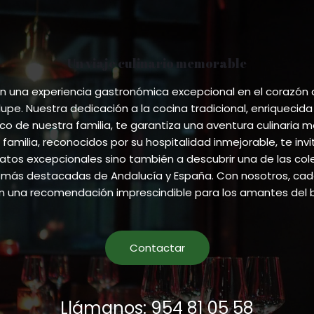
Un viaje culinario memorable
 una experiencia gastronómica excepcional en el corazón
pe. Nuestra dedicación a la cocina tradicional, enriquecida
ico de nuestra familia, te garantiza una aventura culinaria m
 familia, reconocidos por su hospitalidad inmejorable, te invi
atos excepcionales sino también a descubrir una de las co
más destacadas de Andalucía y España. Con nosotros, cada
en una recomendación imprescindible para los amantes del 
Contactar
Llámanos: 954 81 05 58