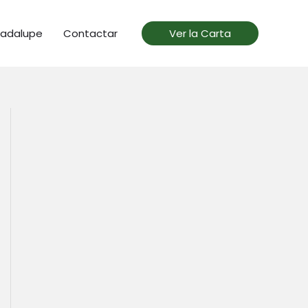
uadalupe
Contactar
Ver la Carta