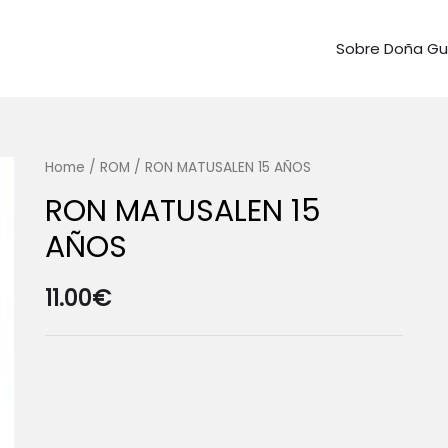
Sobre Doña G
Home
/
ROM
/ RON MATUSALEN 15 AÑOS
RON MATUSALEN 15
AÑOS
11.00
€