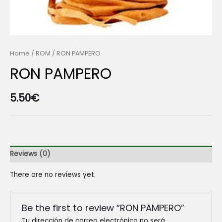
Home
/
ROM
/ RON PAMPERO
RON PAMPERO
5.50
€
Reviews (0)
There are no reviews yet.
Be the first to review “RON PAMPERO”
Tu dirección de correo electrónico no será