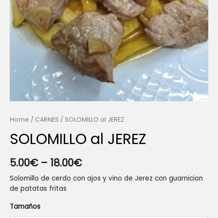
Home
/
CARNES
/ SOLOMILLO al JEREZ
SOLOMILLO al JEREZ
5.00
€
–
18.00
€
Solomillo de cerdo con ajos y vino de Jerez con guarnicion
de patatas fritas
Tamaños