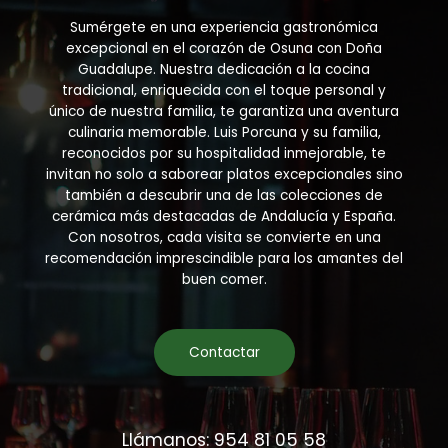
chosen
on
Sumérgete en una experiencia gastronómica
the
excepcional en el corazón de Osuna con Doña
product
Guadalupe. Nuestra dedicación a la cocina
page
tradicional, enriquecida con el toque personal y
único de nuestra familia, te garantiza una aventura
culinaria memorable. Luis Porcuna y su familia,
reconocidos por su hospitalidad inmejorable, te
invitan no solo a saborear platos excepcionales sino
también a descubrir una de las colecciones de
cerámica más destacadas de Andalucía y España.
Con nosotros, cada visita se convierte en una
recomendación imprescindible para los amantes del
buen comer.
Contactar
Llámanos: 954 81 05 58