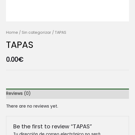
Home
/
Sin categorizar
/ TAPAS
TAPAS
0.00
€
Reviews (0)
There are no reviews yet.
Be the first to review “TAPAS”
Tu dirección de correo electrónico no será