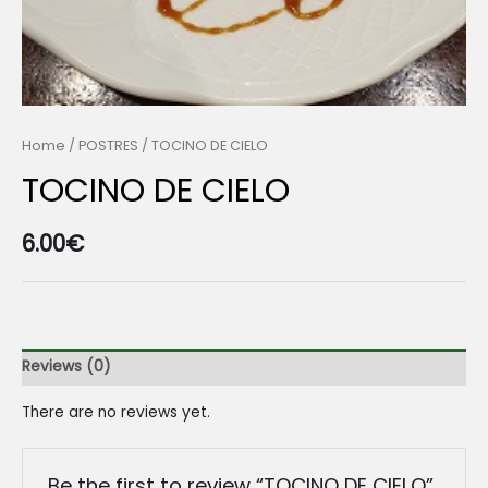
Home
/
POSTRES
/ TOCINO DE CIELO
TOCINO DE CIELO
6.00
€
Reviews (0)
There are no reviews yet.
Be the first to review “TOCINO DE CIELO”