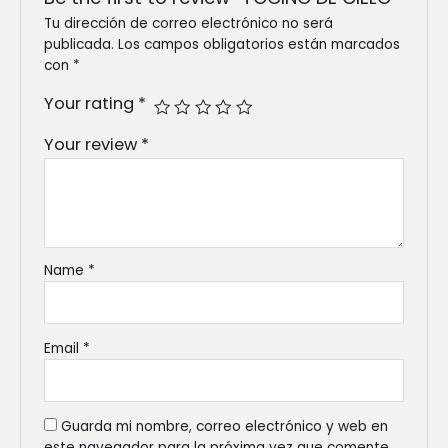
Tu dirección de correo electrónico no será
publicada.
Los campos obligatorios están marcados
con
*
Your rating
*
Your review
*
Name
*
Email
*
Guarda mi nombre, correo electrónico y web en
este navegador para la próxima vez que comente.