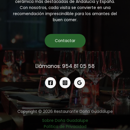
cerámica más destacadas de Andalucía y España.
Con nosotros, cada visita se convierte en una
recomendación imprescindible para los amantes del
buen comer.
Contactar
Llámanos: 954 81 05 58
Copyright © 2026 Restaurante Doña Guadalupe
Sobre Doña Guadalupe
Política de Privacidad