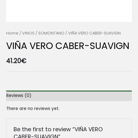
Home
/
VINOS
/
SOMONTANO
/ VIÑA VERO CABER-SUAVIGN
VIÑA VERO CABER-SUAVIGN
41.20
€
Reviews (0)
There are no reviews yet.
Be the first to review “VIÑA VERO
CABER-SUAVIGN”