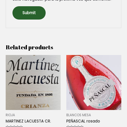
Related products
RIOJA
BLANCOS MESA
MARTINEZ LACUESTA CR.
PEÑASCAL rosado