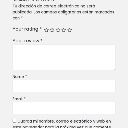
Tu dirección de correo electrónico no será
publicada.
Los campos obligatorios están marcados
con
*
Your rating
*
Your review
*
Name
*
Email
*
Guarda mi nombre, correo electrónico y web en
este navegador para la próxima vez que comente.