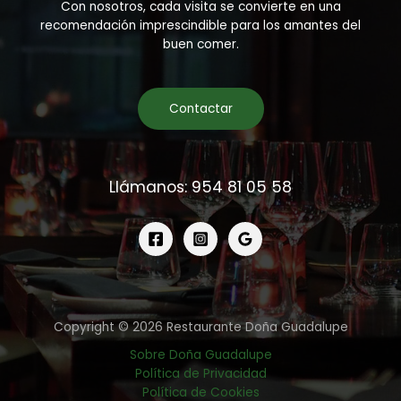
Con nosotros, cada visita se convierte en una
recomendación imprescindible para los amantes del
buen comer.
Contactar
Llámanos: 954 81 05 58
Copyright © 2026 Restaurante Doña Guadalupe
Sobre Doña Guadalupe
Política de Privacidad
Política de Cookies