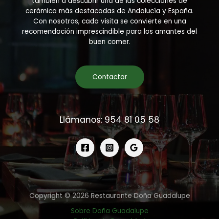
también a descubrir una de las colecciones de
cerámica más destacadas de Andalucía y España.
Con nosotros, cada visita se convierte en una
recomendación imprescindible para los amantes del
buen comer.
Contactar
Llámanos: 954 81 05 58
Copyright © 2026 Restaurante Doña Guadalupe
Sobre Doña Guadalupe