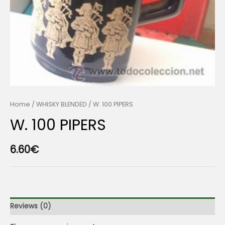
Home
/
WHISKY BLENDED
/ W. 100 PIPERS
W. 100 PIPERS
6.60
€
Reviews (0)