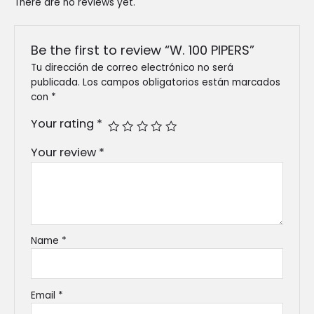
There are no reviews yet.
Be the first to review “W. 100 PIPERS”
Tu dirección de correo electrónico no será
publicada.
Los campos obligatorios están marcados
con
*
Your rating
*
Your review
*
Name
*
Email
*