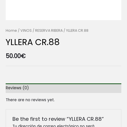
Home
/
VINOS
/
RESERVA RIBERA
/ YLLERA CR.88
YLLERA CR.88
50.00
€
Reviews (0)
There are no reviews yet.
Be the first to review “YLLERA CR.88”
Tu dirección de correo electrónico no será