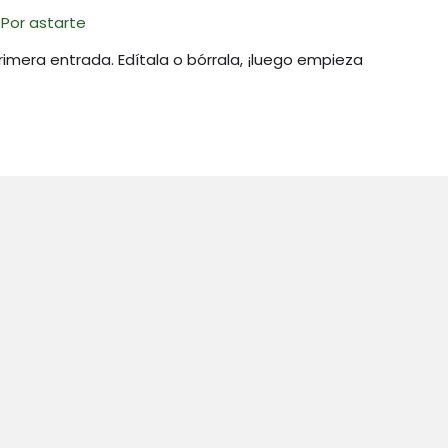
 Por
astarte
rimera entrada. Edítala o bórrala, ¡luego empieza