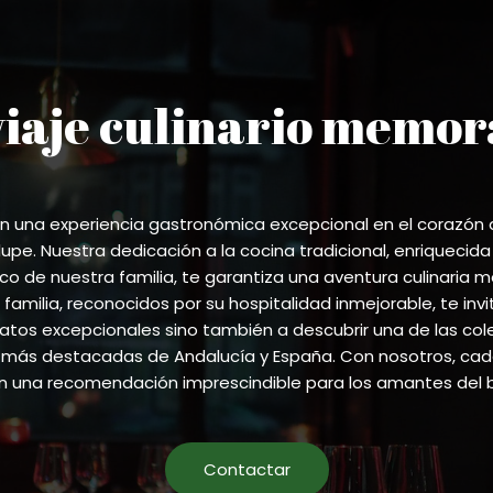
viaje culinario memor
 una experiencia gastronómica excepcional en el corazón
pe. Nuestra dedicación a la cocina tradicional, enriquecida
ico de nuestra familia, te garantiza una aventura culinaria m
 familia, reconocidos por su hospitalidad inmejorable, te invi
atos excepcionales sino también a descubrir una de las co
más destacadas de Andalucía y España. Con nosotros, cada
en una recomendación imprescindible para los amantes del 
Contactar