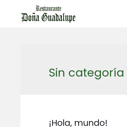
Ir
al
contenido
Sin categoría
¡Hola, mundo!