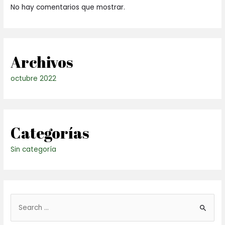
No hay comentarios que mostrar.
Archivos
octubre 2022
Categorías
Sin categoría
B
u