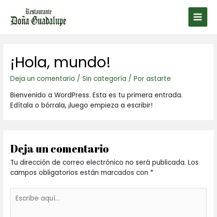
Ir
al
Main
contenido
Men
¡Hola, mundo!
Deja un comentario
/
Sin categoría
/ Por
astarte
Bienvenido a WordPress. Esta es tu primera entrada.
Edítala o bórrala, ¡luego empieza a escribir!
Deja un comentario
Tu dirección de correo electrónico no será publicada.
Los
campos obligatorios están marcados con
*
Escribe
aquí...