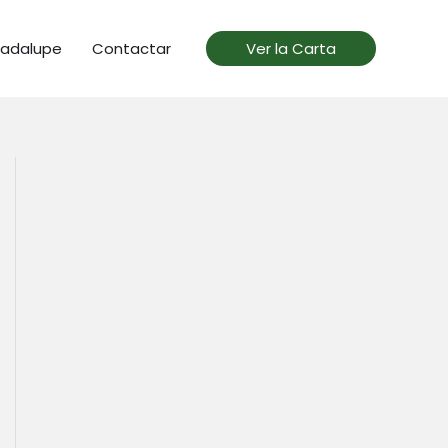
uadalupe
Contactar
Ver la Carta