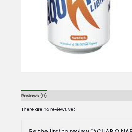
Reviews (0)
There are no reviews yet.
Be the first to review “ACUARIO N