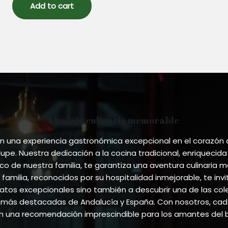
5
Add to cart
Un viaje culinario memorable
 una experiencia gastronómica excepcional en el corazón
pe. Nuestra dedicación a la cocina tradicional, enriquecida
ico de nuestra familia, te garantiza una aventura culinaria m
 familia, reconocidos por su hospitalidad inmejorable, te invi
atos excepcionales sino también a descubrir una de las co
más destacadas de Andalucía y España. Con nosotros, cada
en una recomendación imprescindible para los amantes del 