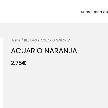
Sobre Doña G
Home
/
BEBIDAS
/ ACUARIO NARANJA
ACUARIO NARANJA
2.75
€