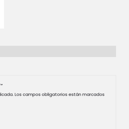
7”
licada.
Los campos obligatorios están marcados