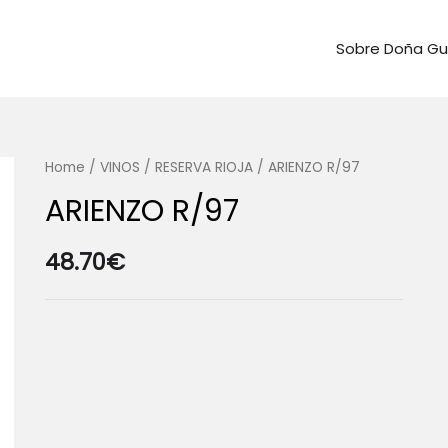
Sobre Doña G
Home
/
VINOS
/
RESERVA RIOJA
/ ARIENZO R/97
ARIENZO R/97
48.70
€