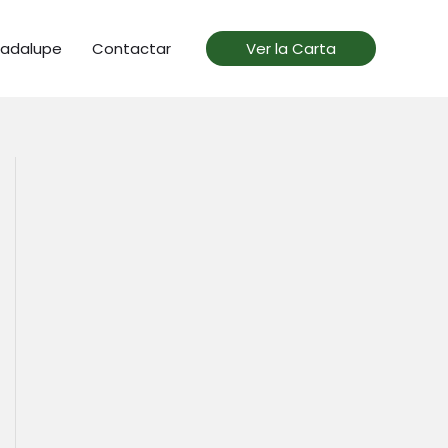
uadalupe
Contactar
Ver la Carta