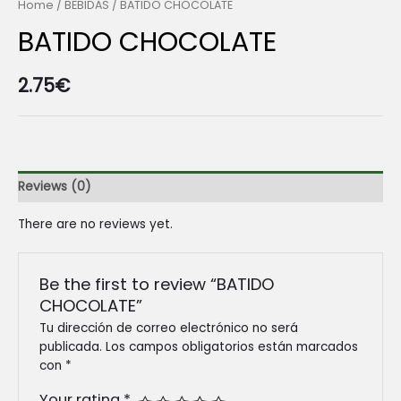
Home
/
BEBIDAS
/ BATIDO CHOCOLATE
BATIDO CHOCOLATE
2.75
€
Reviews (0)
There are no reviews yet.
Be the first to review “BATIDO
CHOCOLATE”
Tu dirección de correo electrónico no será
publicada.
Los campos obligatorios están marcados
con
*
Your rating
*