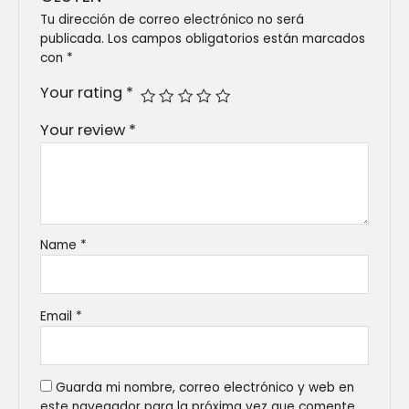
Tu dirección de correo electrónico no será
publicada.
Los campos obligatorios están marcados
con
*
Your rating
*
Your review
*
Name
*
Email
*
Guarda mi nombre, correo electrónico y web en
este navegador para la próxima vez que comente.