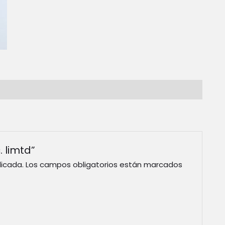
. limtd”
licada.
Los campos obligatorios están marcados