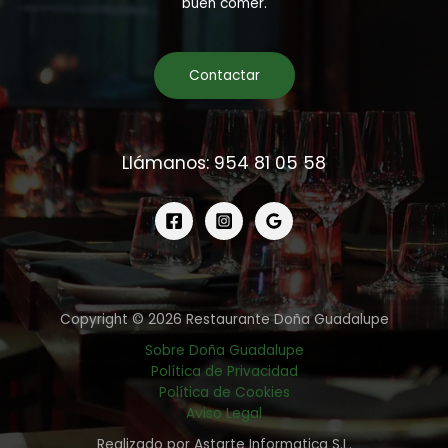
buen comer.
Contactar
Llámanos: 954 81 05 58
Copyright © 2026 Restaurante Doña Guadalupe
Sobre Doña Guadalupe
Política de Privacidad
Política de Cookies
Aviso Legal
Realizado por Astarte Informatica S.L.