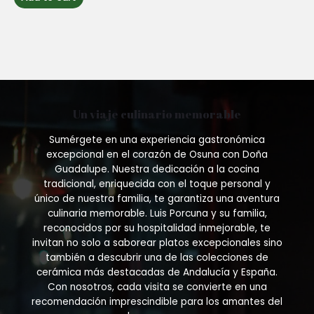
5
Un viaje culinario memorable
Sumérgete en una experiencia gastronómica
excepcional en el corazón de Osuna con Doña
Guadalupe. Nuestra dedicación a la cocina
tradicional, enriquecida con el toque personal y
único de nuestra familia, te garantiza una aventura
culinaria memorable. Luis Porcuna y su familia,
reconocidos por su hospitalidad inmejorable, te
invitan no solo a saborear platos excepcionales sino
también a descubrir una de las colecciones de
cerámica más destacadas de Andalucía y España.
Con nosotros, cada visita se convierte en una
recomendación imprescindible para los amantes del