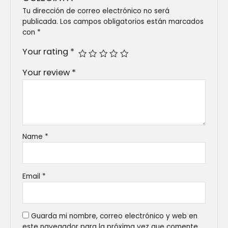
Tu dirección de correo electrónico no será
publicada.
Los campos obligatorios están marcados
con
*
Your rating
*
Your review
*
Name
*
Email
*
Guarda mi nombre, correo electrónico y web en
este navegador para la próxima vez que comente.