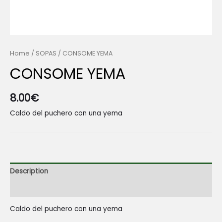
Home
/
SOPAS
/ CONSOME YEMA
CONSOME YEMA
8.00
€
Caldo del puchero con una yema
Description
Reviews (0)
Caldo del puchero con una yema