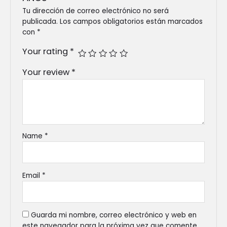
Tu dirección de correo electrónico no será
publicada.
Los campos obligatorios están marcados
con
*
Your rating
*
Your review
*
Name
*
Email
*
Guarda mi nombre, correo electrónico y web en
este navegador para la próxima vez que comente.