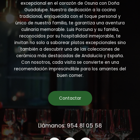
the
excepcional en el corazón de Osuna con Doña
product
Guadalupe. Nuestra dedicación a la cocina
page
tradicional, enriquecida con el toque personal y
único de nuestra familia, te garantiza una aventura
culinaria memorable. Luis Porcuna y su familia,
reconocidos por su hospitalidad inmejorable, te
invitan no solo a saborear platos excepcionales sino
también a descubrir una de las colecciones de
cerámica más destacadas de Andalucía y España.
Con nosotros, cada visita se convierte en una
recomendación imprescindible para los amantes del
buen comer.
Contactar
Llámanos: 954 81 05 58