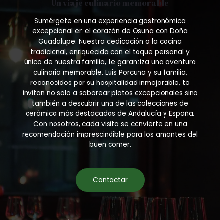
Un viaje culinario memorable
chosen
on
Sumérgete en una experiencia gastronómica
the
excepcional en el corazón de Osuna con Doña
product
Guadalupe. Nuestra dedicación a la cocina
page
tradicional, enriquecida con el toque personal y
único de nuestra familia, te garantiza una aventura
culinaria memorable. Luis Porcuna y su familia,
reconocidos por su hospitalidad inmejorable, te
invitan no solo a saborear platos excepcionales sino
también a descubrir una de las colecciones de
cerámica más destacadas de Andalucía y España.
Con nosotros, cada visita se convierte en una
recomendación imprescindible para los amantes del
buen comer.
Contactar