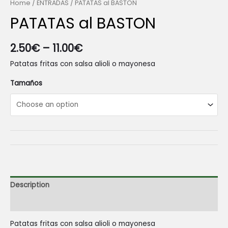
Home
/
ENTRADAS
/ PATATAS al BASTON
PATATAS al BASTON
2.50
€
–
11.00
€
Patatas fritas con salsa alioli o mayonesa
Tamaños
Description
Reviews (0)
Patatas fritas con salsa alioli o mayonesa